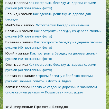
Влад
к записи
Как построить беседку из дерева своими
руками (40 поэтапных фото)
Леонид
к записи
Как сделать решетку из дерева для
беседки
MarkMike
к записи
Фотографии беседок из камыша
Василий
к записи
Как построить беседку из дерева своими
руками (40 поэтапных фото)
Виталий
к записи
Как построить беседку из дерева своими
руками (40 поэтапных фото)
Юрий
к записи
Как построить беседку из дерева своими
руками (40 поэтапных фото)
Олег
к записи
Как построить беседку из дерева своими
руками (40 поэтапных фото)
Светлана
к записи
Строим беседку с барбекю своими
руками: Важные советы + Фото и Видео
admin
к записи
Красивые садовые дорожки в замковом
стиле своими руками — Пошаговая инструкция
☆ Интересные Проекты Беседок