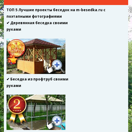
ТОП 5 Лучшие проекты беседок на m-besedka.ru с
поэтапными фотографиями
✔ Деревянная беседка своими
руками
✔ Беседка из профтруб своими
руками