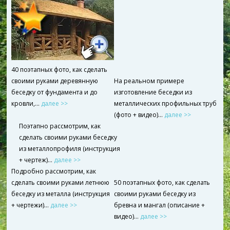
40 поэтапных фото, как сделать
своими руками деревянную
На реальном примере
беседку от фундамента и до
изготовление беседки из
кровли,...
далее >>
металлических профильных труб
(фото + видео)…
далее >>
Поэтапно рассмотрим, как
сделать своими руками беседку
из металлопрофиля (инструкция
+ чертеж)…
далее >>
Подробно рассмотрим, как
сделать своими руками летнюю
50 поэтапных фото, как сделать
беседку из металла (инструкция
своими руками беседку из
+ чертежи)…
далее >>
бревна и мангал (описание +
видео)…
далее >>