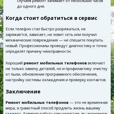
случаев ремонт занимает от нескольких часов
до одного дня.
Когда стоит обратиться в сервис
Если телефон стал быстро разряжаться, не
заряжается, зависает, не ловит сеть или получил
механические повреждения — не спешите покупать
новый. Профессионалы проведут диагностику и точно
определят причину неисправности.
Хороший
ремонт мобильных телефонов
включает
не только замену деталей, но и профилактику: очистку
от пыли, обновление программного обеспечения,
настройку системы охлаждения и проверку контактов.
Заключение
Ремонт мобильных телефонов
— это не временная
мера, а грамотный способ продлить жизнь вашему
гаджету. Доверяя работу специалистам, вы экономите