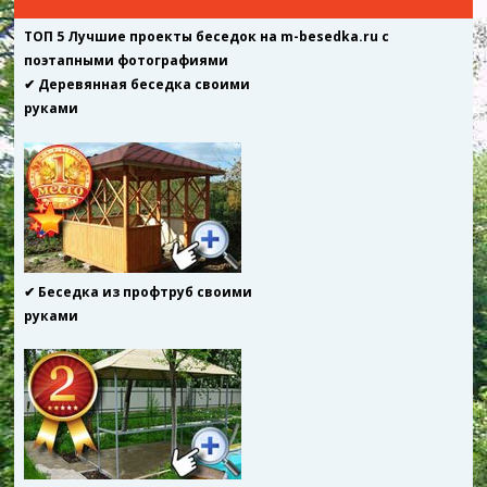
ТОП 5 Лучшие проекты беседок на m-besedka.ru с
поэтапными фотографиями
✔ Деревянная беседка своими
руками
✔ Беседка из профтруб своими
руками