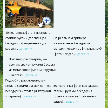
40 поэтапных фото, как сделать
своими руками деревянную
На реальном примере
беседку от фундамента и до
изготовление беседки из
кровли,...
далее >>
металлических профильных труб
(фото + видео)…
далее >>
Поэтапно рассмотрим, как
сделать своими руками беседку
из металлопрофиля (инструкция
+ чертеж)…
далее >>
Подробно рассмотрим, как
сделать своими руками летнюю
50 поэтапных фото, как сделать
беседку из металла (инструкция
своими руками беседку из
+ чертежи)…
далее >>
бревна и мангал (описание +
видео)…
далее >>