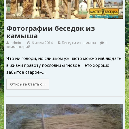
Фотографии беседок из
камыша
admin
6 июля 2014
Беседки из камыша
1
комментарий
Что ни говори, но слишком уж часто можно наблюдать
в жизни правоту пословицы “новое – это хорошо
забытое старое»....
Открыть Статью »