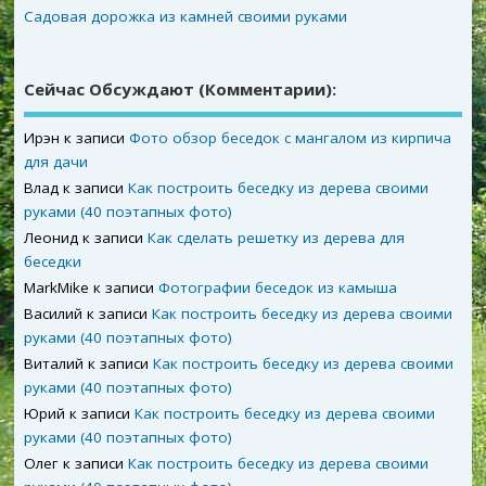
Садовая дорожка из камней своими руками
Сейчас Обсуждают (комментарии):
Ирэн
к записи
Фото обзор беседок с мангалом из кирпича
для дачи
Влад
к записи
Как построить беседку из дерева своими
руками (40 поэтапных фото)
Леонид
к записи
Как сделать решетку из дерева для
беседки
MarkMike
к записи
Фотографии беседок из камыша
Василий
к записи
Как построить беседку из дерева своими
руками (40 поэтапных фото)
Виталий
к записи
Как построить беседку из дерева своими
руками (40 поэтапных фото)
Юрий
к записи
Как построить беседку из дерева своими
руками (40 поэтапных фото)
Олег
к записи
Как построить беседку из дерева своими