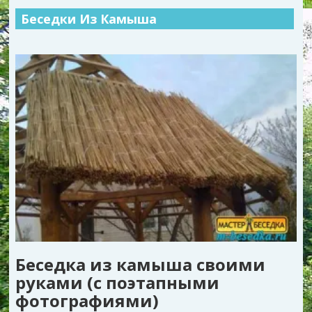
Беседки Из Камыша
Беседка из камыша своими
руками (с поэтапными
фотографиями)