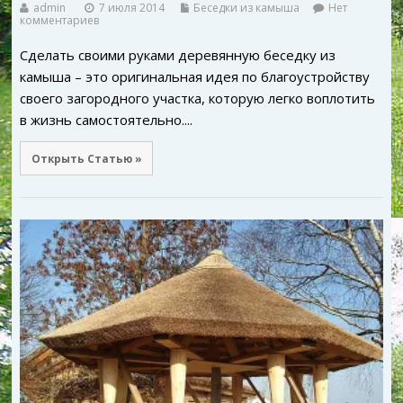
admin
7 июля 2014
Беседки из камыша
Нет
комментариев
Сделать своими руками деревянную беседку из
камыша – это оригинальная идея по благоустройству
своего загородного участка, которую легко воплотить
в жизнь самостоятельно....
Открыть Статью »