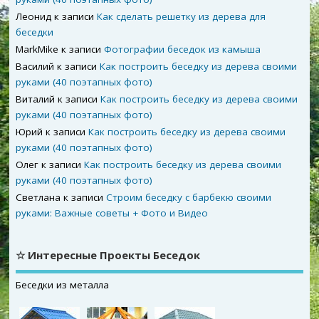
Леонид
к записи
Как сделать решетку из дерева для
беседки
MarkMike
к записи
Фотографии беседок из камыша
Василий
к записи
Как построить беседку из дерева своими
руками (40 поэтапных фото)
Виталий
к записи
Как построить беседку из дерева своими
руками (40 поэтапных фото)
Юрий
к записи
Как построить беседку из дерева своими
руками (40 поэтапных фото)
Олег
к записи
Как построить беседку из дерева своими
руками (40 поэтапных фото)
Светлана
к записи
Строим беседку с барбекю своими
руками: Важные советы + Фото и Видео
☆ Интересные Проекты Беседок
Беседки из металла