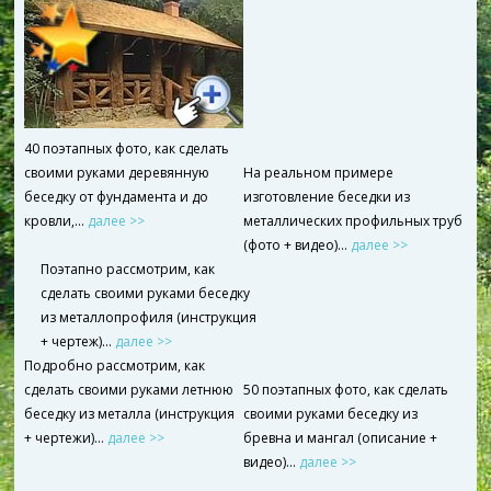
40 поэтапных фото, как сделать
своими руками деревянную
На реальном примере
беседку от фундамента и до
изготовление беседки из
кровли,...
далее >>
металлических профильных труб
(фото + видео)…
далее >>
Поэтапно рассмотрим, как
сделать своими руками беседку
из металлопрофиля (инструкция
+ чертеж)…
далее >>
Подробно рассмотрим, как
сделать своими руками летнюю
50 поэтапных фото, как сделать
беседку из металла (инструкция
своими руками беседку из
+ чертежи)…
далее >>
бревна и мангал (описание +
видео)…
далее >>