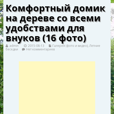
Комфортный домик
на дереве со всеми
удобствами для
внуков (16 фото)
admin
2015-08-13
Галерея (фото и видео)
,
Летние
беседки
Нет комментариев