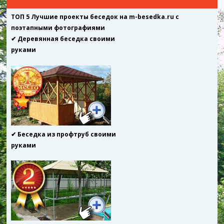
ТОП 5 Лучшие проекты беседок на m-besedka.ru с
поэтапными фотографиями
✔ Деревянная беседка своими
руками
✔ Беседка из профтруб своими
руками