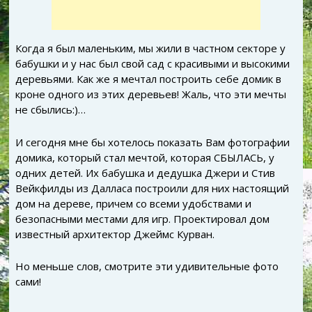
Когда я был маленьким, мы жили в частном секторе у
бабушки и у нас был свой сад с красивыми и высокими
деревьями. Как же я мечтал построить себе домик в
кроне одного из этих деревьев! Жаль, что эти мечты
не сбылись:)…
И сегодня мне бы хотелось показать Вам фотографии
домика, который стал мечтой, которая СБЫЛАСЬ, у
одних детей. Их бабушка и дедушка Джери и Стив
Вейкфилды из Далласа построили для них настоящий
дом на дереве, причем со всеми удобствами и
безопасными местами для игр. Проектировал дом
известный архитектор Джеймс Курван.
Но меньше слов, смотрите эти удивительные фото
сами!