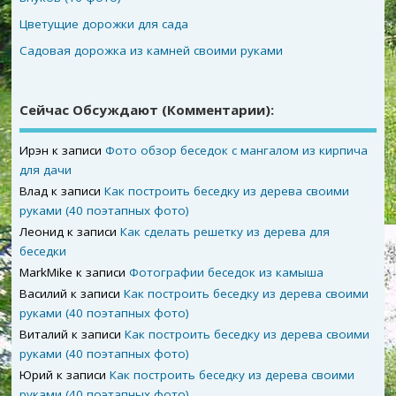
Цветущие дорожки для сада
Садовая дорожка из камней своими руками
Сейчас Обсуждают (комментарии):
Ирэн
к записи
Фото обзор беседок с мангалом из кирпича
для дачи
Влад
к записи
Как построить беседку из дерева своими
руками (40 поэтапных фото)
Леонид
к записи
Как сделать решетку из дерева для
беседки
MarkMike
к записи
Фотографии беседок из камыша
Василий
к записи
Как построить беседку из дерева своими
руками (40 поэтапных фото)
Виталий
к записи
Как построить беседку из дерева своими
руками (40 поэтапных фото)
Юрий
к записи
Как построить беседку из дерева своими
руками (40 поэтапных фото)