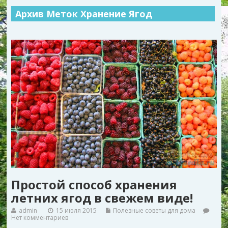
Архив Меток Хранение Ягод
Простой способ хранения
летних ягод в свежем виде!
admin
15 июля 2015
Полезные советы для дома
Нет комментариев