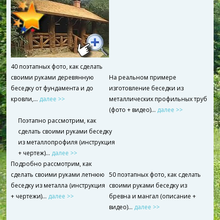
40 поэтапных фото, как сделать
своими руками деревянную
На реальном примере
беседку от фундамента и до
изготовление беседки из
кровли,...
далее >>
металлических профильных труб
(фото + видео)…
далее >>
Поэтапно рассмотрим, как
сделать своими руками беседку
из металлопрофиля (инструкция
+ чертеж)…
далее >>
Подробно рассмотрим, как
сделать своими руками летнюю
50 поэтапных фото, как сделать
беседку из металла (инструкция
своими руками беседку из
+ чертежи)…
далее >>
бревна и мангал (описание +
видео)…
далее >>