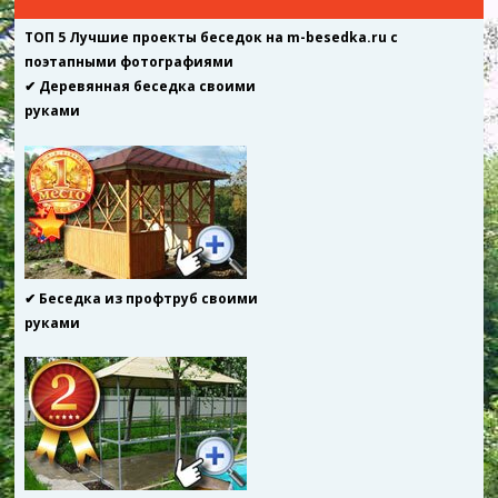
ТОП 5 Лучшие проекты беседок на m-besedka.ru с
поэтапными фотографиями
✔ Деревянная беседка своими
руками
✔ Беседка из профтруб своими
руками