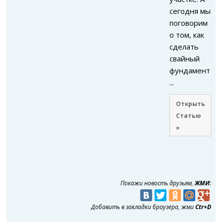
сегодня мы
поговорим
о том, как
сделать
свайный
фундамент
...
Открыть
Статью
»
Покажи новость друзьям,
ЖМИ:
Добавить в закладки браузера, жми
Ctr+D