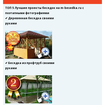
ТОП 5 Лучшие проекты беседок на m-besedka.ru с
поэтапными фотографиями
✔ Деревянная беседка своими
руками
✔ Беседка из профтруб своими
руками