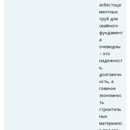
асбестоце
ментных
труб для
свайного
фундамент
а
очевидны
– это
надежност
ь,
долговечн
ость, а
главное
экономнос
ть
строитель
ных
материало