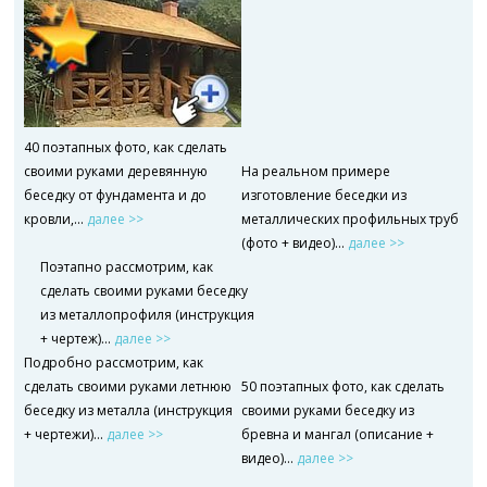
40 поэтапных фото, как сделать
своими руками деревянную
На реальном примере
беседку от фундамента и до
изготовление беседки из
кровли,...
далее >>
металлических профильных труб
(фото + видео)…
далее >>
Поэтапно рассмотрим, как
сделать своими руками беседку
из металлопрофиля (инструкция
+ чертеж)…
далее >>
Подробно рассмотрим, как
сделать своими руками летнюю
50 поэтапных фото, как сделать
беседку из металла (инструкция
своими руками беседку из
+ чертежи)…
далее >>
бревна и мангал (описание +
видео)…
далее >>