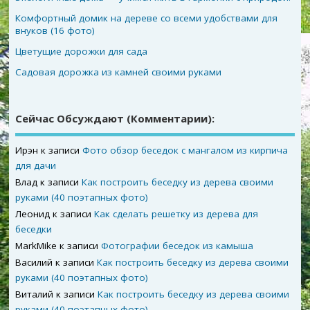
Комфортный домик на дереве со всеми удобствами для
внуков (16 фото)
Цветущие дорожки для сада
Садовая дорожка из камней своими руками
Сейчас Обсуждают (комментарии):
Ирэн
к записи
Фото обзор беседок с мангалом из кирпича
для дачи
Влад
к записи
Как построить беседку из дерева своими
руками (40 поэтапных фото)
Леонид
к записи
Как сделать решетку из дерева для
беседки
MarkMike
к записи
Фотографии беседок из камыша
Василий
к записи
Как построить беседку из дерева своими
руками (40 поэтапных фото)
Виталий
к записи
Как построить беседку из дерева своими
руками (40 поэтапных фото)