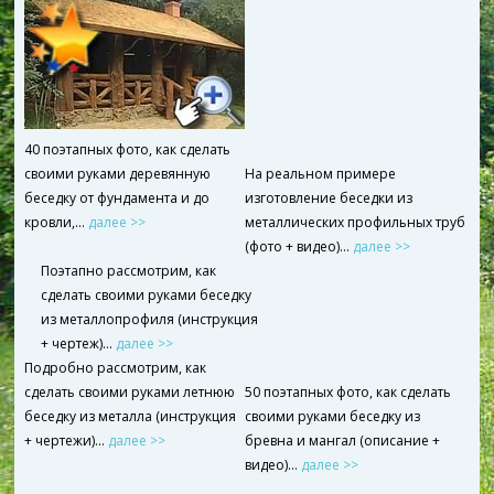
40 поэтапных фото, как сделать
своими руками деревянную
На реальном примере
беседку от фундамента и до
изготовление беседки из
кровли,...
далее >>
металлических профильных труб
(фото + видео)…
далее >>
Поэтапно рассмотрим, как
сделать своими руками беседку
из металлопрофиля (инструкция
+ чертеж)…
далее >>
Подробно рассмотрим, как
сделать своими руками летнюю
50 поэтапных фото, как сделать
беседку из металла (инструкция
своими руками беседку из
+ чертежи)…
далее >>
бревна и мангал (описание +
видео)…
далее >>