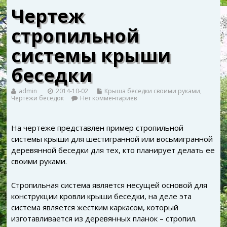
Чертеж
стропильной
системы крыши
беседки
admin
2014-10-02
Крыша беседки своими руками
,
Чертежи беседок
Нет комментариев
На чертеже представлен пример стропильной
системы крыши для шестигранной или восьмигранной
деревянной беседки для тех, кто планирует делать ее
своими руками.
Стропильная система является несущей основой для
конструкции кровли крыши беседки, на деле эта
система является жестким каркасом, который
изготавливается из деревянных планок – стропил.