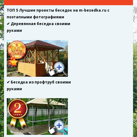
ТОП 5 Лучшие проекты беседок на m-besedka.ru с
поэтапными фотографиями
✔ Деревянная беседка своими
руками
✔ Беседка из профтруб своими
руками