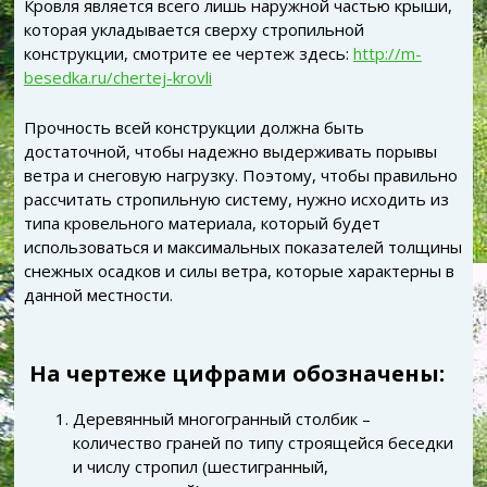
Кровля является всего лишь наружной частью крыши,
которая укладывается сверху стропильной
конструкции, смотрите ее чертеж здесь:
http://m-
besedka.ru/chertej-krovli
Прочность всей конструкции должна быть
достаточной, чтобы надежно выдерживать порывы
ветра и снеговую нагрузку. Поэтому, чтобы правильно
рассчитать стропильную систему, нужно исходить из
типа кровельного материала, который будет
использоваться и максимальных показателей толщины
снежных осадков и силы ветра, которые характерны в
данной местности.
На чертеже цифрами обозначены:
Деревянный многогранный столбик –
количество граней по типу строящейся беседки
и числу стропил (шестигранный,