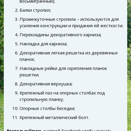
восьмигранный);
Балки стропил;
Промежуточные стропила – используются для
усиления конструкции и придания ей жесткости;
Перекладины декоративного карниза;
Накладка для карниза;
Декоративная легкая решетка из деревянных
планок;
Накладные рейки для скрепления планок
решетки;
Декоративная верхушка;
Крепежный паз на опорных столбах под
стропильную планку;
Опорные столбы беседки;
Крепежный металлический болт.
Воспользуйтесь
кнопкой Facebook чтобы скачать