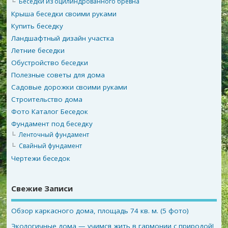
Беседки из оцилиндрованного бревна
Крыша беседки своими руками
Купить беседку
Ландшафтный дизайн участка
Летние беседки
Обустройство беседки
Полезные советы для дома
Садовые дорожки своими руками
Строительство дома
Фото Каталог Беседок
Фундамент под беседку
Ленточный фундамент
Свайный фундамент
Чертежи беседок
Свежие Записи
Обзор каркасного дома, площадь 74 кв. м. (5 фото)
Экологичные дома — учимся жить в гармонии с природой!