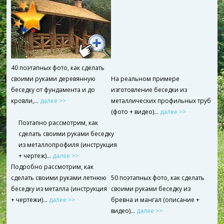
40 поэтапных фото, как сделать
своими руками деревянную
На реальном примере
беседку от фундамента и до
изготовление беседки из
кровли,...
далее >>
металлических профильных труб
(фото + видео)…
далее >>
Поэтапно рассмотрим, как
сделать своими руками беседку
из металлопрофиля (инструкция
+ чертеж)…
далее >>
Подробно рассмотрим, как
сделать своими руками летнюю
50 поэтапных фото, как сделать
беседку из металла (инструкция
своими руками беседку из
+ чертежи)…
далее >>
бревна и мангал (описание +
видео)…
далее >>