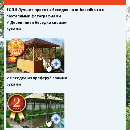
ТОП 5 Лучшие проекты беседок на m-besedka.ru с
поэтапными фотографиями
✔ Деревянная беседка своими
руками
✔ Беседка из профтруб своими
руками