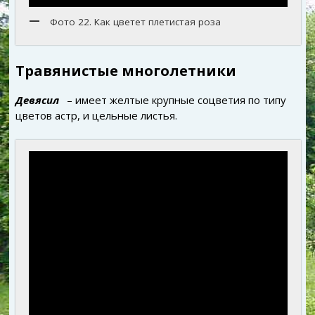
Фото 22. Как цветет плетистая роза
Травянистые многолетники
Девясил
– имеет желтые крупные соцветия по типу
цветов астр, и цельные листья.