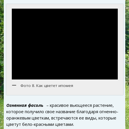
Фото 8. Как цветет ипомея
Огненная фасоль
– красивое вьющееся растение,
которое получило свое название благодаря огненно-
оранжевым цветкам, встречаются ее виды, которые
цветут бело-красными цветами.