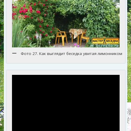
Фото 27. Как выглядит беседка увитая лимонником