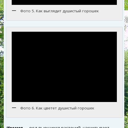
Фото 5. Как выглядит душистый горошек
Фото 6. Как цветет душистый горошек
Ипомея
– род вьющихся растений, насчитывает