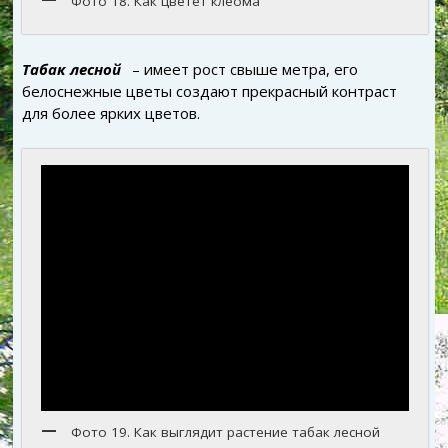
Фото 18. Как цветет клеома
Табак лесной
– имеет рост свыше метра, его
белоснежные цветы создают прекрасный контраст
для более ярких цветов.
Фото 19. Как выглядит растение табак лесной