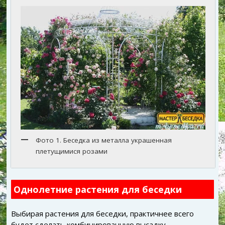
Фото 1. Беседка из металла украшенная
плетущимися розами
Однолетние растения для беседки
Выбирая растения для беседки, практичнее всего
будет сделать комбинированную высадку