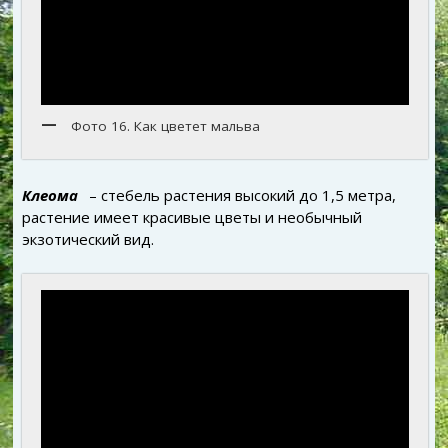
Фото 16. Как цветет мальва
Клеома
– стебель растения высокий до 1,5 метра,
растение имеет красивые цветы и необычный
экзотический вид.