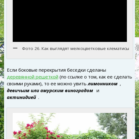
Фото 26. Как выглядят мелкоцветковые клематисы
Если боковые перекрытия беседки сделаны
деревянной решеткой
(по ссылке о том, как ее сделать
своими руками), то ее можно увить
лимонником
,
девичьим или амурским виноградом
и
актинидией
.