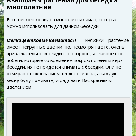
многолетние
Есть несколько видов многолетних лиан, которые
можно использовать для дачной беседки:
Мелкоцветковые клематисы
— княжики – растение
имеет некрупные цветки, но, несмотря на это, очень
привлекательно выглядит со стороны, а главное его
побеги, которые со временем покроют стены и верх
беседки, их не придется снимать с беседки. Они не
отмирают с окончанием теплого сезона, а каждую
весну будут оживать, и радовать Вас красивым
цветением