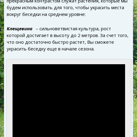
прекрасным контрастом служат растения, которые мы
будем использовать для того, чтобы украсить места
вокруг беседки на среднем уровне:
Клещевина
– сильноветвистая культура, рост
которой достигает в высоту до 2 метров. За счет того,
что оно достаточно быстро растет, Вы сможете
украсить беседку еще в начале сезона.