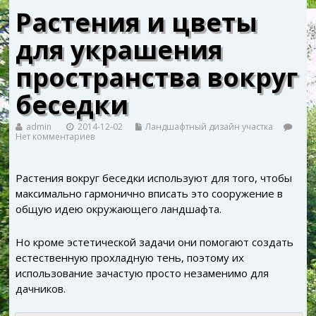
Растения и цветы
для украшения
пространства вокруг
беседки
admin
2014-12-02
Ландшафтный дизайн участка
Нет комментариев
Растения вокруг беседки используют для того, чтобы
максимально гармонично вписать это сооружение в
общую идею окружающего ландшафта.
Но кроме эстетической задачи они помогают создать
естественную прохладную тень, поэтому их
использование зачастую просто незаменимо для
дачников.